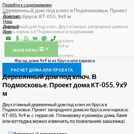
Перейти к содержимому
Деревянный дом под ключ в Подмосковье. Проект
дома из бруса: КТ-055, 9х9 м
Деревянный дом под ключ. Двухэтажные загородные дома из
бруса, каркаса в Подмосковье и по регионам.
Проект дома КТ-055, 9х9 м
MAIN MENU
Фасад дома 9х9 м из бруса или каркаса
РАСЧЕТ ДОМА ИЛИ ПРОЕКТА
Деревянный дом под ключ. В
Подмосковье. Проект дома КТ-055, 9х9
м
Двухэтажный деревянный дом под ключ из бруса в
Подмосковье. Проект загородного дома из бруса или каркаса:
бани
КТ-055, 9х9 м. с террасой. Планировку и размеры дома,
или коттеджа можно изменить по пожеланию заказчика!