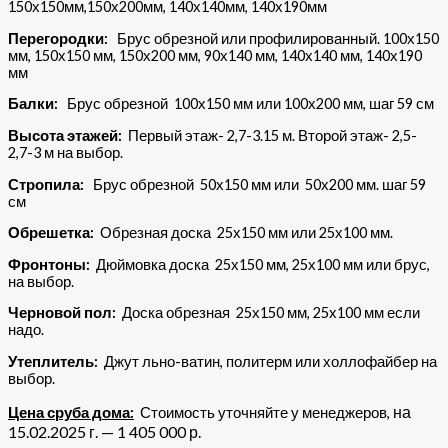
150х150мм,150х200мм, 140х140мм, 140х190мм
Перегородки:
Брус обрезной или профилированный. 100х150
мм, 150х150 мм, 150х200 мм, 90х140 мм, 140х140 мм, 140х190
мм
Балки:
Брус обрезной 100х150 мм или 100х200 мм, шаг 59 см
Высота этажей:
Первый этаж- 2,7-3.15 м. Второй этаж- 2,5-
2,7-3 м на выбор.
Стропила:
Брус обрезной 50х150 мм или 50х200 мм. шаг 59
см
Обрешетка:
Обрезная доска 25х150 мм или 25х100 мм.
Фронтоны:
Дюймовка доска 25х150 мм, 25х100 мм или брус,
на выбор.
Черновой пол:
Доска обрезная 25х150 мм, 25х100 мм если
надо.
Утеплитель:
Джут льно-ватин, политерм или холлофайбер на
выбор.
на
Цена сруба дома:
Стоимость уточняйте у менеджеров,
15.02.2025 г. — 1 405
000 р.