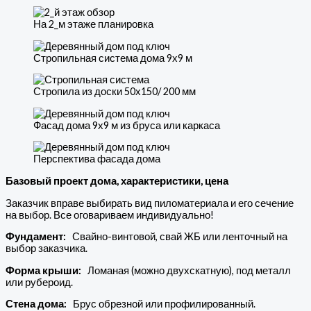
На 2_м этаже планировка
Стропильная система дома 9х9 м
Стропила из доски 50х150/ 200 мм
Фасад дома 9х9 м из бруса или каркаса
Перспектива фасада дома
Базовый проект дома, характеристики, цена
Заказчик вправе выбирать вид пиломатериала и его сечение
на выбор. Все оговариваем индивидуально!
Фундамент:
Свайно-винтовой, свай ЖБ или ленточный на
выбор заказчика.
Форма крыши:
Ломаная (можно двухскатную), под металл
или рубероид.
Стена дома:
Брус обрезной или профилированный.