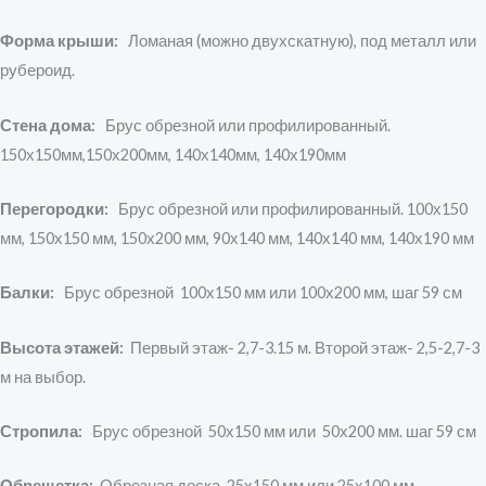
Форма крыши:
Ломаная (можно двухскатную), под металл или
рубероид.
Стена дома:
Брус обрезной или профилированный.
150х150мм,150х200мм, 140х140мм, 140х190мм
Перегородки:
Брус обрезной или профилированный. 100х150
мм, 150х150 мм, 150х200 мм, 90х140 мм, 140х140 мм, 140х190 мм
Балки:
Брус обрезной 100х150 мм или 100х200 мм, шаг 59 см
Высота этажей:
Первый этаж- 2,7-3.15 м. Второй этаж- 2,5-2,7-3
м на выбор.
Стропила:
Брус обрезной 50х150 мм или 50х200 мм. шаг 59 см
Обрешетка:
Обрезная доска 25х150 мм или 25х100 мм.