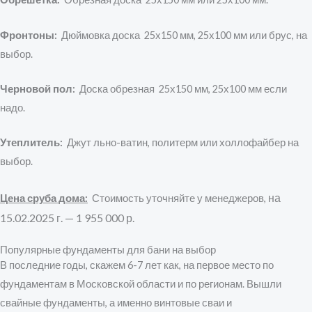
Фронтоны:
Дюймовка доска 25х150 мм, 25х100 мм или брус, на
выбор.
Черновой пол:
Доска обрезная 25х150 мм, 25х100 мм если
надо.
Утеплитель:
Джут льно-ватин, политерм или холлофайбер на
выбор.
на
Цена сруба дома:
Стоимость уточняйте у менеджеров,
15.02.2025 г. — 1 955
000 р.
Популярные фундаменты для бани на выбор
В последние годы, скажем 6-7 лет как, на первое место по
фундаментам в Московской области и по регионам. Вышли
свайные фундаменты, а именно винтовые сваи и